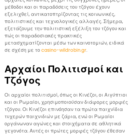
μέθοδοι και οι παραδόσεις του τζόγου έχουν
εξελιχθεί, αντικατοπτρίζοντας τις κοινωνικές,
πολιτιστικές και τεχνολογικές αλλαγές. Σήμερα,
εξετάζουμε την πολιτιστική εξέλιξη του τζόγου και
πώς οι παραδοσιακές πρακτικές
μετασχηματίζονται μέσω των καινοτομιών, ειδικά
σε σχέση με το
casino-wildrobin.gr
.
Αρχαίοι Πολιτισμοί και
Τζόγος
Οι αρχαίοι πολιτισμοί, όπως οι Κινέζοι, οι Αιγύπτιοι
και οι Ρωμαίοι, χρησιμοποιούσαν διάφορες μορφές
τζόγου. Οι Κινέζοι επινόησαν τα πρώτα παιχνίδια
τυχερών παιχνιδιών με ζάρια, ενώ οι Ρωμαίοι
οργάνωναν αγώνες και στοιχήματα σε αθλητικά
γεγονότα. Αυτές οι πρώτες μορφές τζόγου έθεσαν