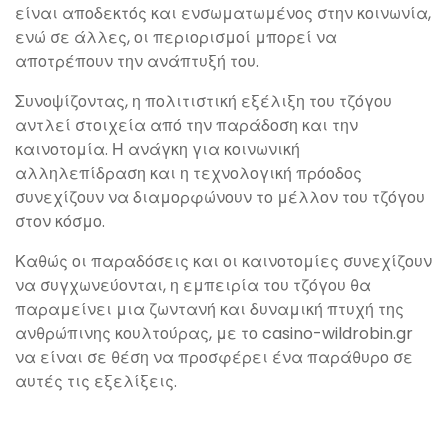
είναι αποδεκτός και ενσωματωμένος στην κοινωνία,
ενώ σε άλλες, οι περιορισμοί μπορεί να
αποτρέπουν την ανάπτυξή του.
Συνοψίζοντας, η πολιτιστική εξέλιξη του τζόγου
αντλεί στοιχεία από την παράδοση και την
καινοτομία. Η ανάγκη για κοινωνική
αλληλεπίδραση και η τεχνολογική πρόοδος
συνεχίζουν να διαμορφώνουν το μέλλον του τζόγου
στον κόσμο.
Καθώς οι παραδόσεις και οι καινοτομίες συνεχίζουν
να συγχωνεύονται, η εμπειρία του τζόγου θα
παραμείνει μια ζωντανή και δυναμική πτυχή της
ανθρώπινης κουλτούρας, με το casino-wildrobin.gr
να είναι σε θέση να προσφέρει ένα παράθυρο σε
αυτές τις εξελίξεις.