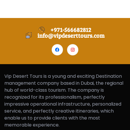
+971-566682812
info@vipdeserttours.com
Vip Desert Tours is a young and exciting Destination
management company based in Dubai, the regional
hub of world-class tourism. The company is
recognized for its professionalism, perfectly
impressive operational infrastructure, personalized
service, and perfectly creative itineraries, which
enable us to provide clients with the most
memorable experience.