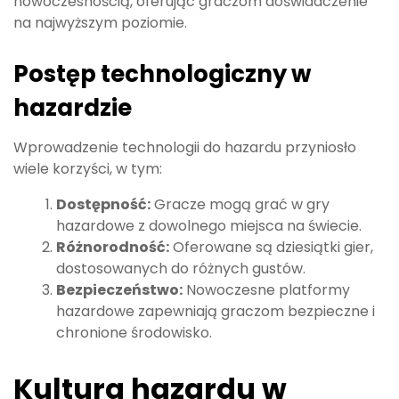
nowoczesnością, oferując graczom doświadczenie
na najwyższym poziomie.
Postęp technologiczny w
hazardzie
Wprowadzenie technologii do hazardu przyniosło
wiele korzyści, w tym:
Dostępność:
Gracze mogą grać w gry
hazardowe z dowolnego miejsca na świecie.
Różnorodność:
Oferowane są dziesiątki gier,
dostosowanych do różnych gustów.
Bezpieczeństwo:
Nowoczesne platformy
hazardowe zapewniają graczom bezpieczne i
chronione środowisko.
Kultura hazardu w