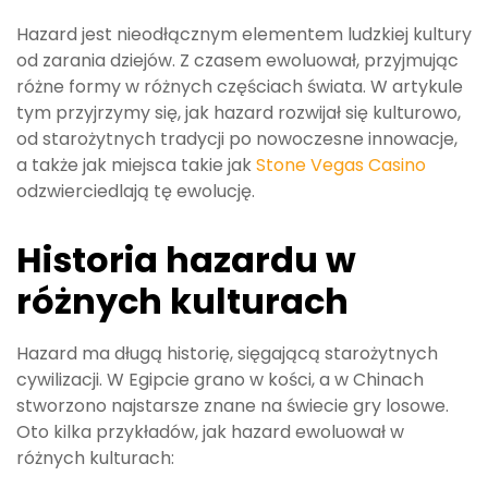
Hazard jest nieodłącznym elementem ludzkiej kultury
od zarania dziejów. Z czasem ewoluował, przyjmując
różne formy w różnych częściach świata. W artykule
tym przyjrzymy się, jak hazard rozwijał się kulturowo,
od starożytnych tradycji po nowoczesne innowacje,
a także jak miejsca takie jak
Stone Vegas Casino
odzwierciedlają tę ewolucję.
Historia hazardu w
różnych kulturach
Hazard ma długą historię, sięgającą starożytnych
cywilizacji. W Egipcie grano w kości, a w Chinach
stworzono najstarsze znane na świecie gry losowe.
Oto kilka przykładów, jak hazard ewoluował w
różnych kulturach: