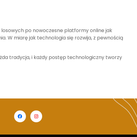
er losowych po nowoczesne platformy online jak
a. W miarę jak technologia się rozwija, z pewnością
ażda tradycja, i każdy postęp technologiczny tworzy