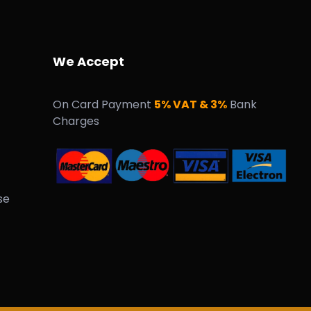
We Accept
On Card Payment
5% VAT & 3%
Bank
Charges
se