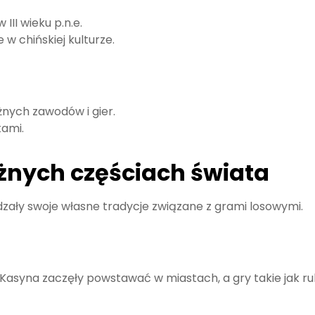
III wieku p.n.e.
 w chińskiej kulturze.
żnych zawodów i gier.
tami.
żnych częściach świata
zały swoje własne tradycje związane z grami losowymi.
 Kasyna zaczęły powstawać w miastach, a gry takie jak ru