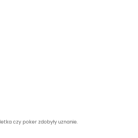
letka czy poker zdobyły uznanie.