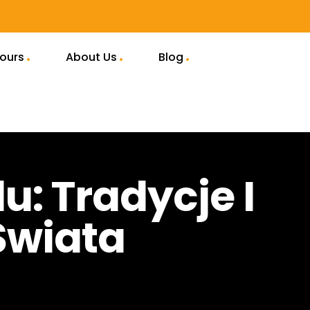
Tours
About Us
Blog
: Tradycje I
Świata