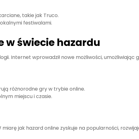
arciane, takie jak Truco.
lokalnymi festiwalami.
e w świecie hazardu
ogii. Internet wprowadził nowe możliwości, umożliwiając 
rują różnorodne gry w trybie online.
lnym miejscu i czasie.
iarę jak hazard online zyskuje na popularności, rozwijaj