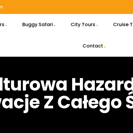
om
rs
Buggy Safari
City Tours
Cruise 
Contact
lturowa Hazardu
acje Z Całego 