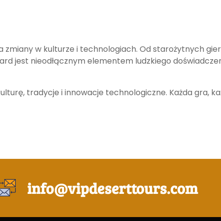
la zmiany w kulturze i technologiach. Od starożytnych gi
azard jest nieodłącznym elementem ludzkiego doświadczeni
ulturę, tradycje i innowacje technologiczne. Każda gra, k
info@vipdeserttours.com