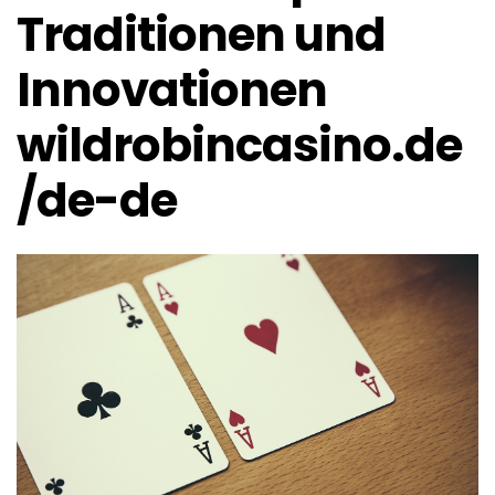
Traditionen und
Innovationen
wildrobincasino.de
/de-de