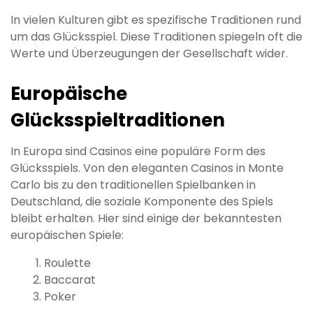
In vielen Kulturen gibt es spezifische Traditionen rund
um das Glücksspiel. Diese Traditionen spiegeln oft die
Werte und Überzeugungen der Gesellschaft wider.
Europäische
Glücksspieltraditionen
In Europa sind Casinos eine populäre Form des
Glücksspiels. Von den eleganten Casinos in Monte
Carlo bis zu den traditionellen Spielbanken in
Deutschland, die soziale Komponente des Spiels
bleibt erhalten. Hier sind einige der bekanntesten
europäischen Spiele:
Roulette
Baccarat
Poker